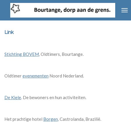
Ga
direct
naar
de
hoofdinhoud
Link
Stichting BOVEM
, Oldtimers, Bourtange.
Oldtimer
evenementen
Noord Nederland.
De Kiele
. De bewoners en hun activiteiten.
Het prachtige hotel
Borgen
, Castrolanda, Brazilië.