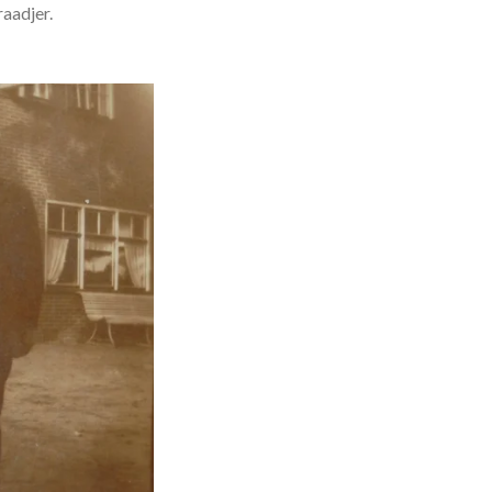
raadjer.