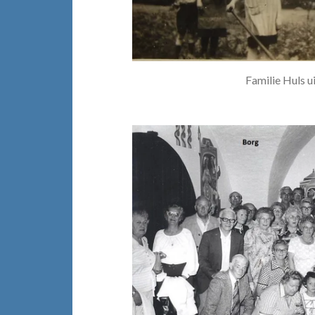
Familie Huls ui