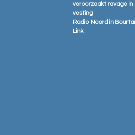
veroorzaakt ravage in
vesting
Radio Noord in Bourt
Link