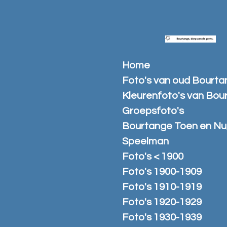
Ga
direct
naar
de
hoofdinhoud
Home
Foto's van oud Bourt
Kleurenfoto's van Bou
Groepsfoto's
Bourtange Toen en Nu
Speelman
Foto's < 1900
Foto's 1900-1909
Foto's 1910-1919
Foto's 1920-1929
Foto's 1930-1939