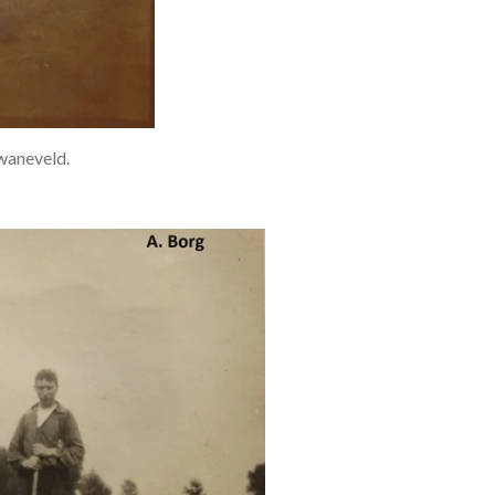
waneveld.