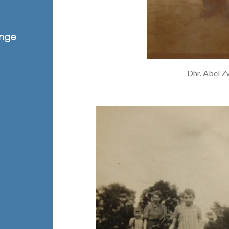
ange
Dhr. Abel Z