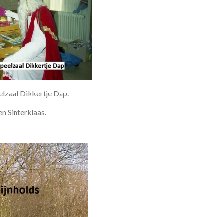
elzaal Dikkertje Dap.
en Sinterklaas.