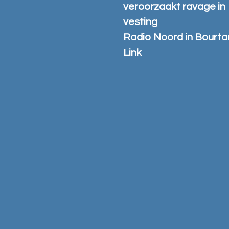
veroorzaakt ravage in
vesting
Radio Noord in Bourt
Link