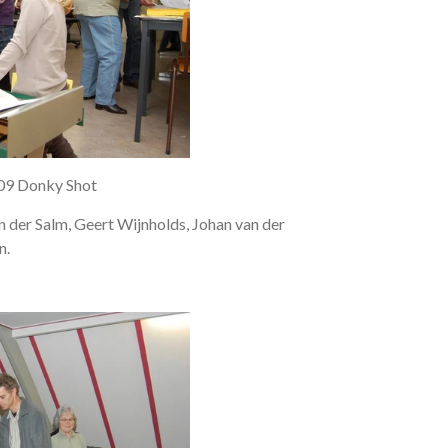
09 Donky Shot
n der Salm, Geert Wijnholds, Johan van der
n.