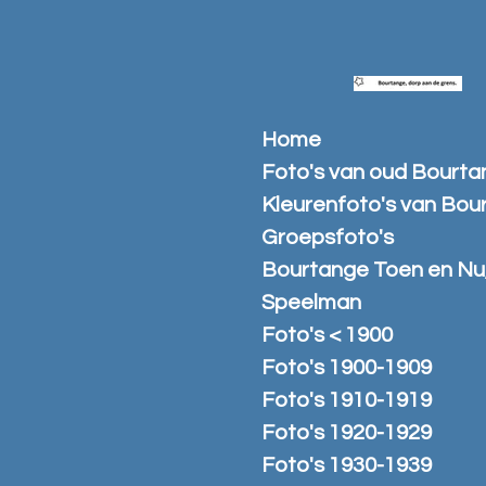
Ga
direct
naar
de
hoofdinhoud
Home
Foto's van oud Bourt
Kleurenfoto's van Bou
Groepsfoto's
Bourtange Toen en Nu
Speelman
Foto's < 1900
Foto's 1900-1909
Foto's 1910-1919
Foto's 1920-1929
Foto's 1930-1939