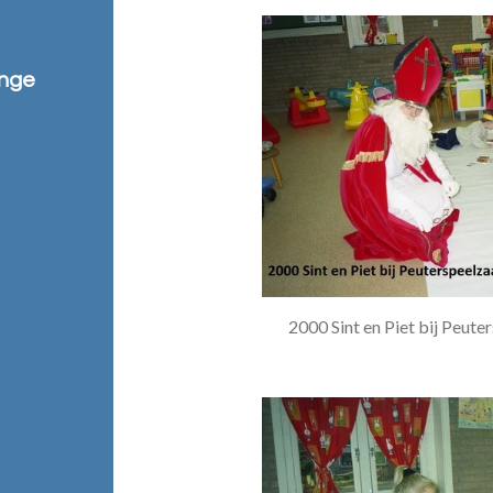
ange
2000 Sint en Piet bij Peute