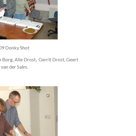
09 Donky Shot
 Borg, Alie Drost, Gerrit Drost, Geert
 van der Salm.