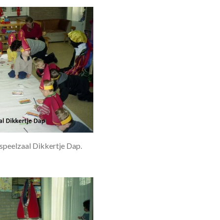
rspeelzaal Dikkertje Dap.