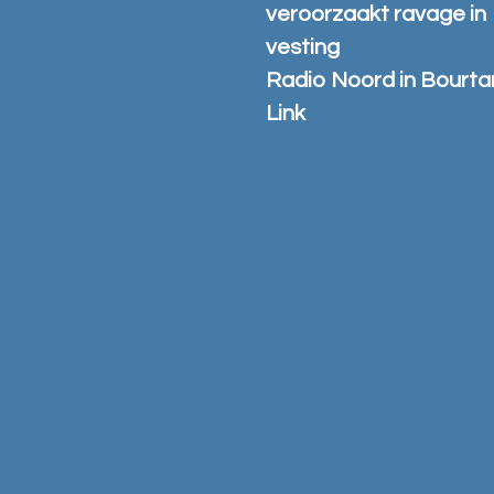
veroorzaakt ravage in
vesting
Radio Noord in Bourt
Link