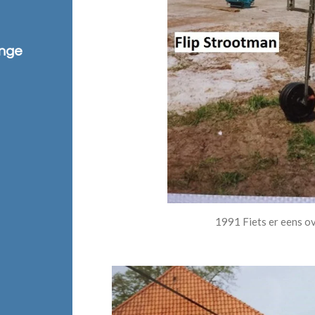
ange
1991 Fiets er eens ov