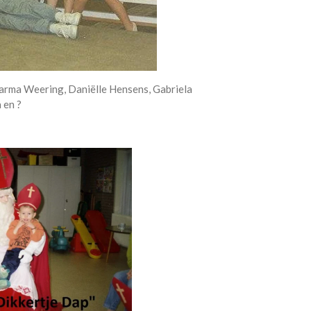
 Harma Weering, Daniëlle Hensens, Gabriela
 en ?