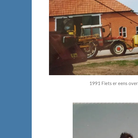
1991 Fiets er eens over