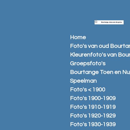
Ga
direct
naar
de
hoofdinhoud
Home
Foto's van oud Bourt
Kleurenfoto's van Bou
Groepsfoto's
Bourtange Toen en Nu
Speelman
Foto's < 1900
Foto's 1900-1909
Foto's 1910-1919
Foto's 1920-1929
Foto's 1930-1939