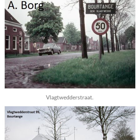
Vlagtwedderstraat.