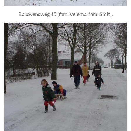
Bakovensweg 15 (fam. Velema, fam. Smit).