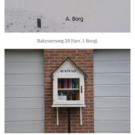
Bakovenweg 28 (fam. J. Borg).