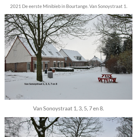
2021 De eerste Minibieb in Bourtange. Van Sonoystraat 1.
Van Sonoystraat 1, 3, 5, 7 en 8.