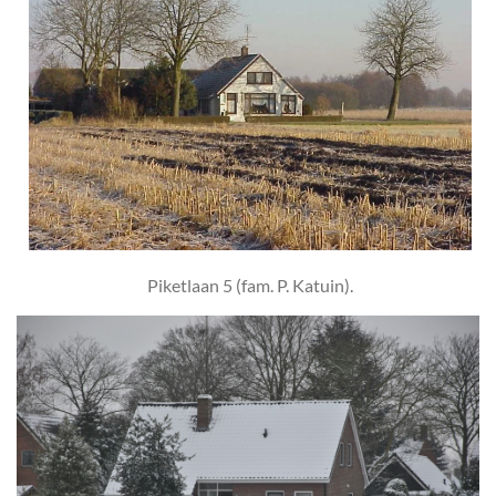
Piketlaan 5 (fam. P. Katuin)
.