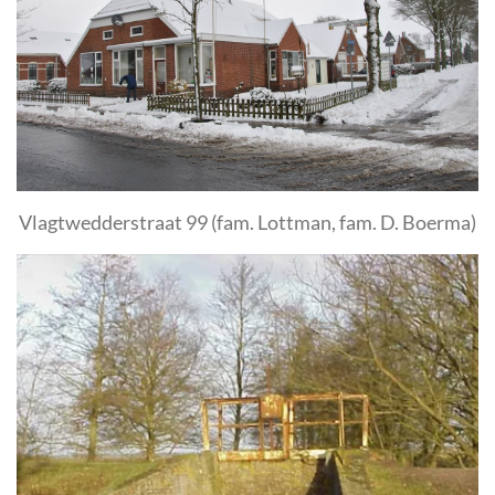
Vlagtwedderstraat 99 (fam. Lottman, fam. D. Boerma)