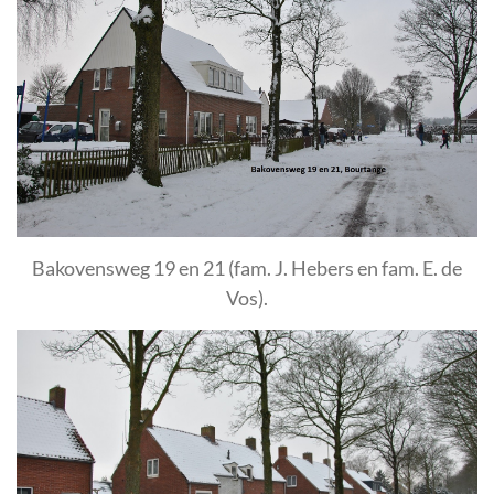
Bakovensweg 19 en 21 (fam. J. Hebers en fam. E. de
Vos).