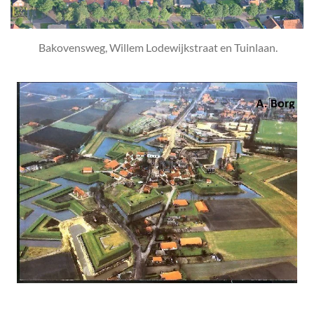
Bakovensweg, Willem Lodewijkstraat en Tuinlaan.