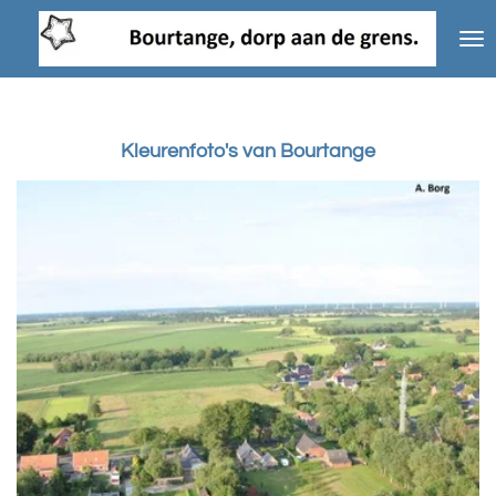
Ga
direct
naar
de
hoofdinhoud
Kleurenfoto's van Bourtange