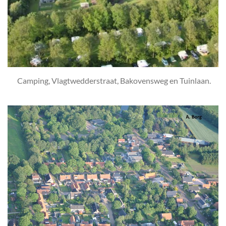
Camping, Vlagtwedderstraat, Bakovensweg en Tuinlaan.