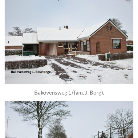
Bakovensweg 1 (fam. J. Borg).