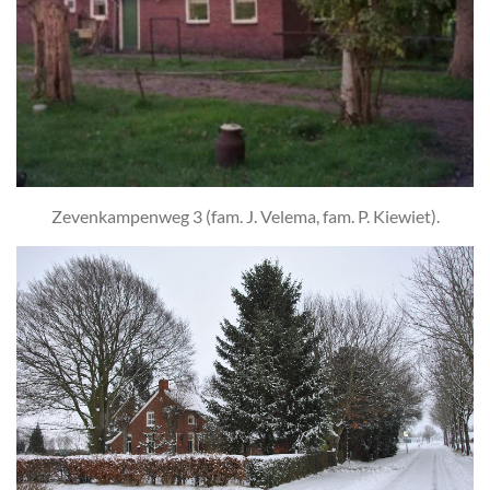
Zevenkampenweg 3 (fam. J. Velema, fam. P. Kiewiet).