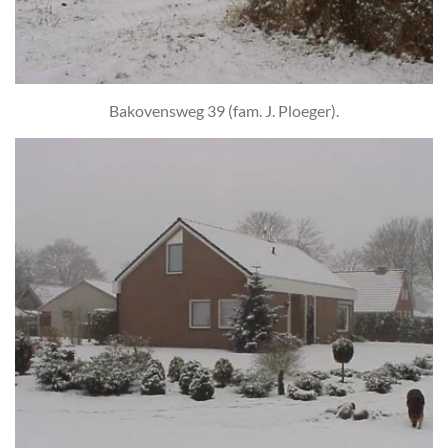
Bakovensweg 39 (fam. J. Ploeger).