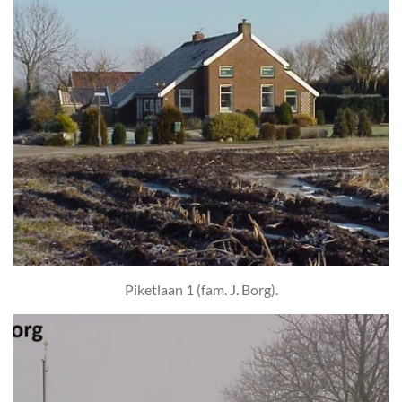
Piketlaan 1 (fam. J. Borg).