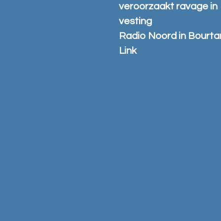
veroorzaakt ravage in
vesting
Radio Noord in Bourt
Link