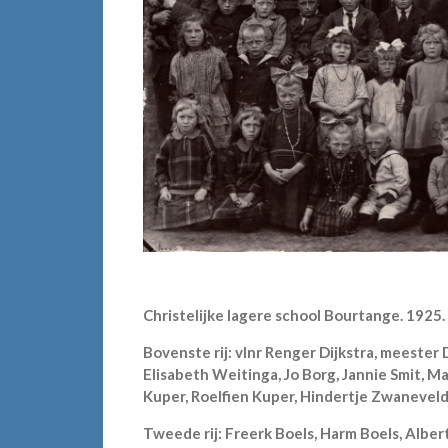
Christelijke lagere school Bourtange. 1925.
Bovenste rij: vlnr Renger Dijkstra, meester 
Elisabeth Weitinga, Jo Borg, Jannie Smit, Mar
Kuper, Roelfien Kuper, Hindertje Zwaneveld
Tweede rij: Freerk Boels, Harm Boels, Alber