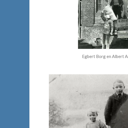
Egbert Borg en Albert A