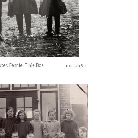
, Fennie, Tinie Bos
m.d.a. Jan Bos