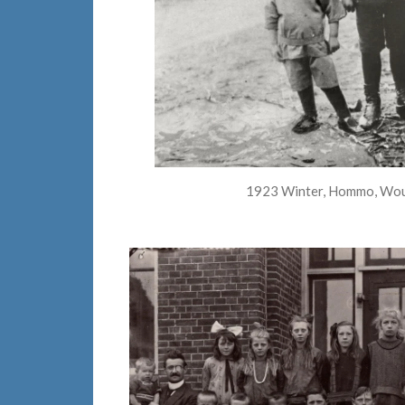
1923 Winter, Hommo, Wouter