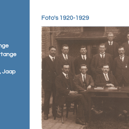
Foto's 1920-1929
ange
rtange
, Jaap