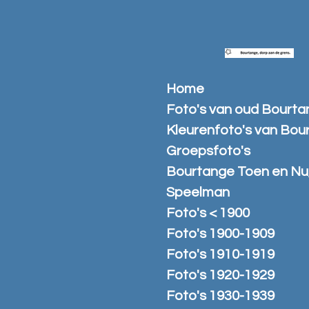
Ga
direct
naar
de
hoofdinhoud
Home
Foto's van oud Bourt
Kleurenfoto's van Bou
Groepsfoto's
Bourtange Toen en Nu
Speelman
Foto's < 1900
Foto's 1900-1909
Foto's 1910-1919
Foto's 1920-1929
Foto's 1930-1939