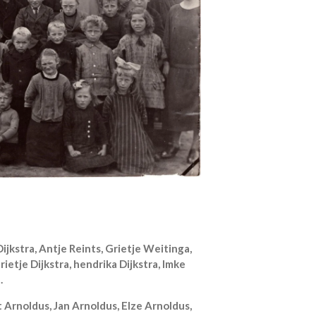
Dijkstra, Antje Reints, Grietje Weitinga,
ietje Dijkstra, hendrika Dijkstra, Imke
.
t Arnoldus, Jan Arnoldus, Elze Arnoldus,