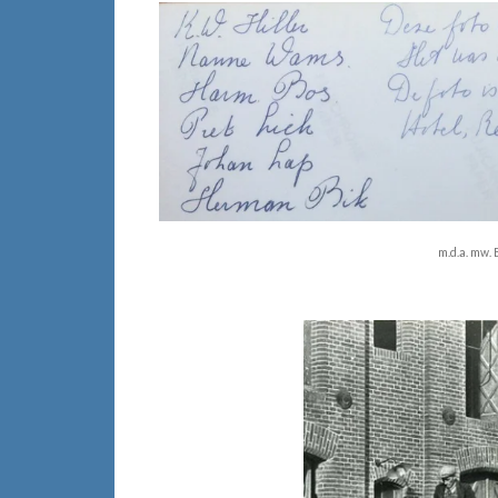
m.d.a. mw. 