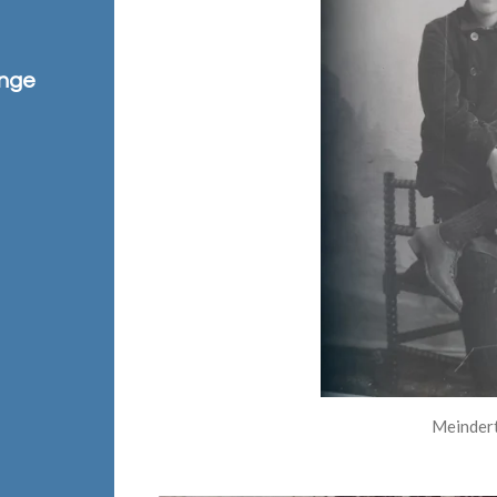
ange
Meinder