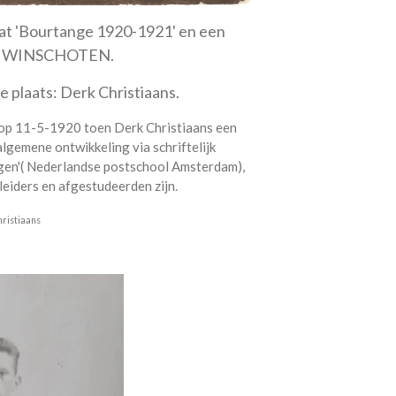
aat 'Bourtange 1920-1921' en een
ST WINSCHOTEN.
de plaats: Derk Christiaans.
 op 11-5-1920 toen Derk Christiaans een
lgemene ontwikkeling via schriftelijk
gen'( Nederlandse postschool Amsterdam),
leiders en afgestudeerden zijn.
hristiaans